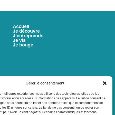
Accueil
Je découvre
J’entreprends
Je vis
Je bouge
Gérer le consentement
les meilleures expériences, nous utilisons des technologies telles que les
 stocker et/ou accéder aux informations des appareils. Le fait de consentir à
gies nous permettra de traiter des données telles que le comportement de
 les ID uniques sur ce site. Le fait de ne pas consentir ou de retirer son
 peut avoir un effet négatif sur certaines caractéristiques et fonctions.