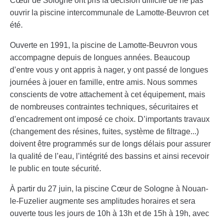
Cœur de Sologne ont pris la décision difficile de ne pas
ouvrir la piscine intercommunale de Lamotte-Beuvron cet
été.
Ouverte en 1991, la piscine de Lamotte-Beuvron vous
accompagne depuis de longues années. Beaucoup
d’entre vous y ont appris à nager, y ont passé de longues
journées à jouer en famille, entre amis. Nous sommes
conscients de votre attachement à cet équipement, mais
de nombreuses contraintes techniques, sécuritaires et
d’encadrement ont imposé ce choix. D’importants travaux
(changement des résines, fuites, système de filtrage...)
doivent être programmés sur de longs délais pour assurer
la qualité de l’eau, l’intégrité des bassins et ainsi recevoir
le public en toute sécurité.
À partir du 27 juin, la piscine Cœur de Sologne à Nouan-
le-Fuzelier augmente ses amplitudes horaires et sera
ouverte tous les jours de 10h à 13h et de 15h à 19h, avec