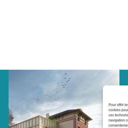
Les services urb
Pour offrir 
cookies pour
ces technolo
navigation ou
consentement