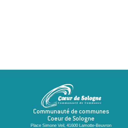
L’aire d’accueil des gens du voyage
Communauté de communes
Coeur de Sologne
Place Simone Veil, 41600 Lamotte-Beuvron