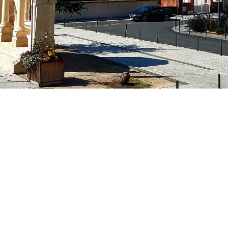
Planification urbai