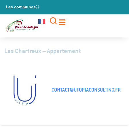
contenu
Les communes
principal
Les Chartreux – Appartement
CONTACT@UTOPIACONSULTING.FR